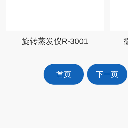
旋转蒸发仪R-3001
首页
下一页